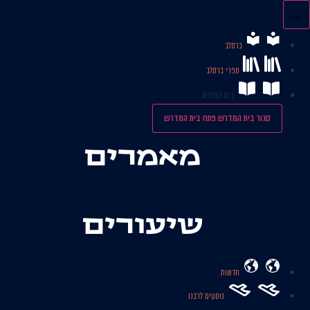
לג
תוכן
ברסלב
ספרי ברסלב
בית המדרש
סגור בית המדרש
פתח בית המדרש
מאמרים
שיעורים
חדשות
נוסעים לרבנו