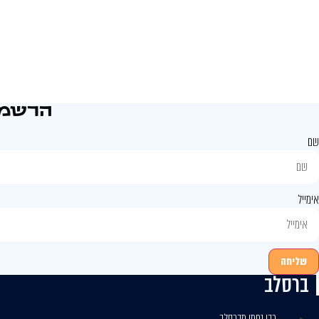
הרשמו
שם
אימייל
שליחה
ברסלב
רבי נחמן מברסלב