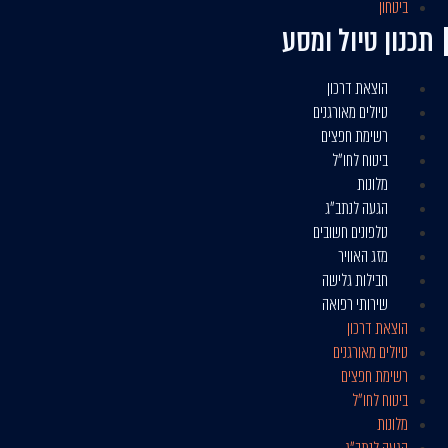
ביטחון
תכנון טיול ומסע
הוצאת דרכון
טיולים מאורגנים
רשימת חפצים
ביטוח לחו״ל
מלונות
הגעה לנתב״ג
טלפונים חשובים
מזג האוויר
חבילות גלישה
שירותי רפואה
הוצאת דרכון
טיולים מאורגנים
רשימת חפצים
ביטוח לחו״ל
מלונות