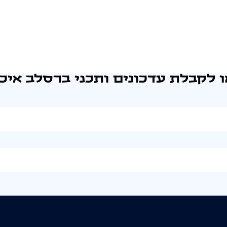
 לקבלת עדכונים ותכני ברסלב איכו