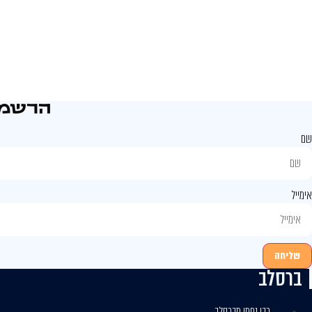
הרשמו
שם
אימייל
שליחה
ברסלב
רבי נחמן מברסלב