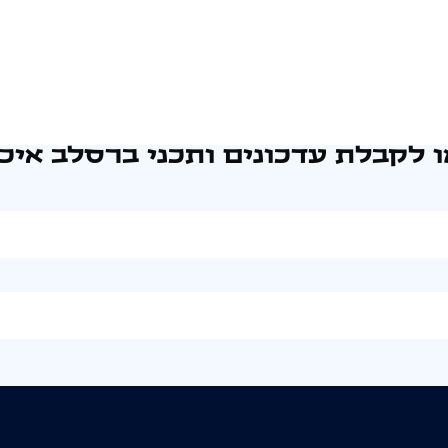
 לקבלת עדכונים ותכני ברסלב איכו