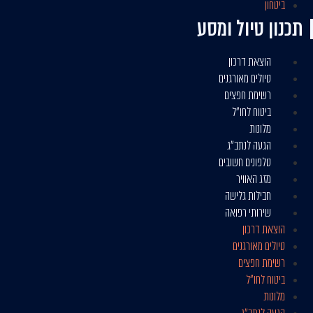
ביטחון
תכנון טיול ומסע
הוצאת דרכון
טיולים מאורגנים
רשימת חפצים
ביטוח לחו״ל
מלונות
הגעה לנתב״ג
טלפונים חשובים
מזג האוויר
חבילות גלישה
שירותי רפואה
הוצאת דרכון
טיולים מאורגנים
רשימת חפצים
ביטוח לחו״ל
מלונות