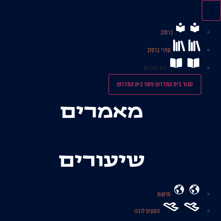
לג
תוכן
ברסלב
ספרי ברסלב
בית המדרש
סגור בית המדרש
פתח בית המדרש
מאמרים
שיעורים
חדשות
נוסעים לרבנו