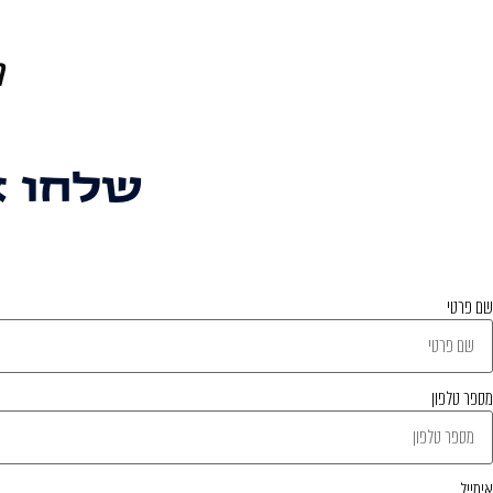
מ
שלחו א
שם פרטי
מספר טלפון
אימייל