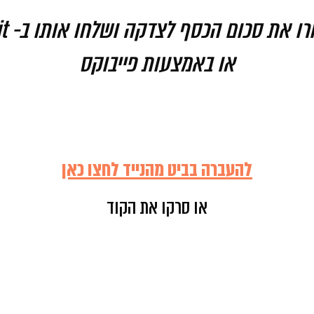
רו את סכום הכסף לצדקה
ושלחו אותו ב- Bit
או באמצעות פייבוקס
להעברה בביט מהנייד
לחצו כאן
או סרקו את הקוד