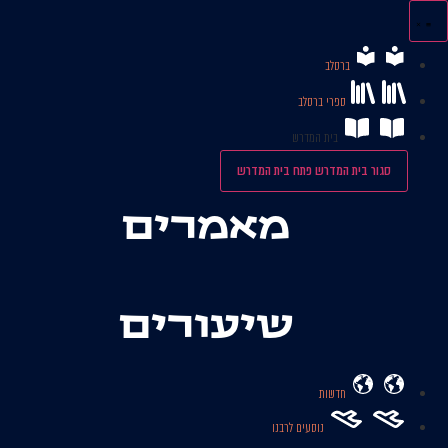
לג
תוכן
ברסלב
ספרי ברסלב
בית המדרש
סגור בית המדרש
פתח בית המדרש
מאמרים
שיעורים
חדשות
נוסעים לרבנו